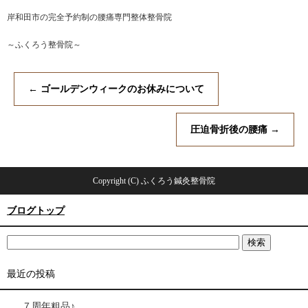
岸和田市の完全予約制の腰痛専門整体整骨院
～ふくろう整骨院～
←
ゴールデンウィークのお休みについて
圧迫骨折後の腰痛
→
Copyright (C) ふくろう鍼灸整骨院
ブログトップ
最近の投稿
７周年粗品♪