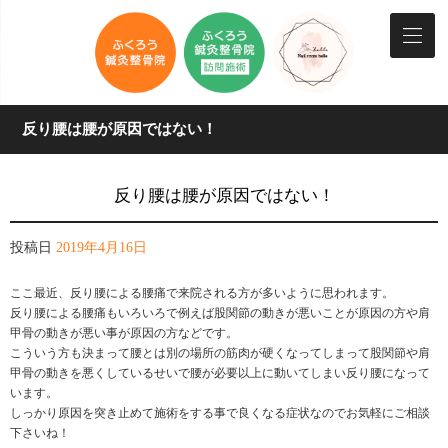
反り腰は腰が原因ではない！
反り腰は腰が原因ではない！
投稿日
2019年4月16日
ここ最近、反り腰による腰痛で来院される方が多いように思われます。
反り腰による腰痛もいろいろで例えば股関節の動きが悪いことが原因の方や肩
甲骨の動きが悪い事が原因の方などです。
こういう方も決まって腰とは別の場所の筋肉が硬くなってしまって股関節や肩
甲骨の動きを悪くしているせいで腰が必要以上に動いてしまい反り腰になって
います。
しっかり原因を突き止めて施術をする事で良くなる症状なのでお気軽にご相談
下さいね！